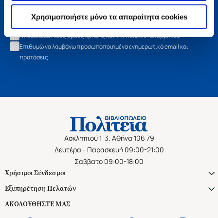
Εγγραφή
Χρησιμοποιήστε μόνο τα απαραίτητα cookies
Αποδέχομαι τους όρους χρήσης και την πολιτική απορρήτου
Επιθυμώ να λαμβάνω προσωποποιημένα ενημερωτικά email και
προτάσεις
Ασκληπιού 1-3, Αθήνα 106 79
Δευτέρα - Παρασκευή 09:00-21:00
Σάββατο 09:00-18:00
Χρήσιμοι Σύνδεσμοι
Εξυπηρέτηση Πελατών
ΑΚΟΛΟΥΘΗΣΤΕ ΜΑΣ