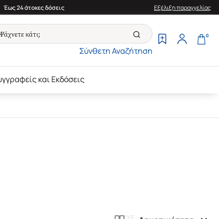
Έως 24 άτοκες δόσεις
Εξέλιξη παραγγελίας
0
Σύνθετη Αναζήτηση
υγγραφείς και Εκδόσεις