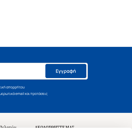
Εγγραφή
τική απορρήτου
ερωτικά email και προτάσεις
 Πελατών
ΑΚΟΛΟΥΘΗΣΤΕ ΜΑΣ