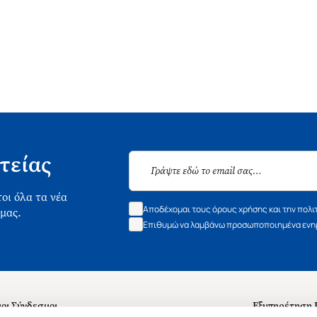
τείας
οι όλα τα νέα
Αποδέχομαι τους όρους χρήσης και την πολι
 μας.
Επιθυμώ να λαμβάνω προσωποποιημένα ενημ
οι Σύνδεσμοι
Εξυπηρέτηση