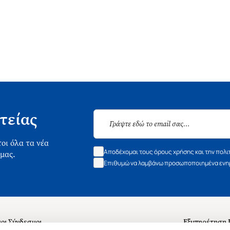
τείας
οι όλα τα νέα
Αποδέχομαι τους όρους χρήσης και την πολι
 μας.
Επιθυμώ να λαμβάνω προσωποποιημένα ενημ
οι Σύνδεσμοι
Εξυπηρέτηση