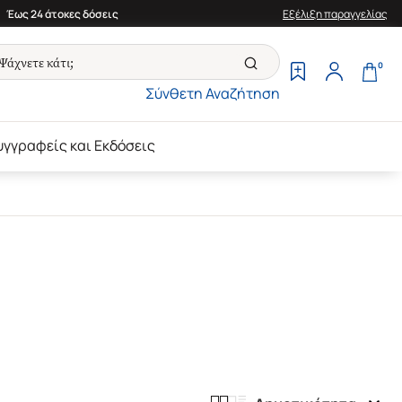
Έως 24 άτοκες δόσεις
Εξέλιξη παραγγελίας
0
Σύνθετη Αναζήτηση
υγγραφείς και Εκδόσεις