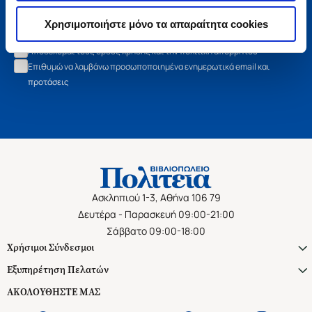
Εγγραφή
Χρησιμοποιήστε μόνο τα απαραίτητα cookies
Αποδέχομαι τους όρους χρήσης και την πολιτική απορρήτου
Επιθυμώ να λαμβάνω προσωποποιημένα ενημερωτικά email και
προτάσεις
Ασκληπιού 1-3, Αθήνα 106 79
Δευτέρα - Παρασκευή 09:00-21:00
Σάββατο 09:00-18:00
Χρήσιμοι Σύνδεσμοι
Εξυπηρέτηση Πελατών
ΑΚΟΛΟΥΘΗΣΤΕ ΜΑΣ