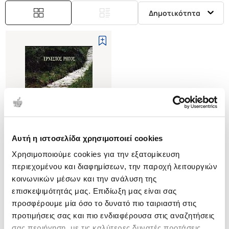
Δημοτικότητα
Αυτή η ιστοσελίδα χρησιμοποιεί cookies
Εξαντλημένο
Χρησιμοποιούμε cookies για την εξατομίκευση
περιεχομένου και διαφημίσεων, την παροχή λειτουργιών
(
0
)
κοινωνικών μέσων και την ανάλυση της
ΑΝΑΖΗΤΩΝΤΑΣ ΤΗ ΓΝΩΣΗ
επισκεψιμότητάς μας. Επιδίωξη μας είναι σας
ΡΗΓΟΣ ΕΡΝΕΣΤΟΣ
προσφέρουμε μία όσο το δυνατό πιο ταιριαστή στις
Κωδ. Πολιτείας
:
1985-0371
προτιμήσεις σας και πιο ενδιαφέρουσα στις αναζητήσεις
σας περιήγηση, με τις καλύτερες δυνατές προτάσεις.