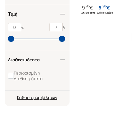
.
95
.
96
9
€
6
€
Τιμή Έκδοσης
Τιμή Πολιτείας
Τιμή
€
€
Διαθεσιμότητα
Περιορισμένη
Διαθεσιμότητα
Καθαρισμός