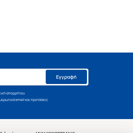
Εγγραφή
τική απορρήτου
ερωτικά email και προτάσεις