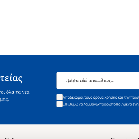
τείας
οι όλα τα νέα
Αποδέχομαι τους όρους χρήσης και την πολι
 μας.
Επιθυμώ να λαμβάνω προσωποποιημένα ενημ