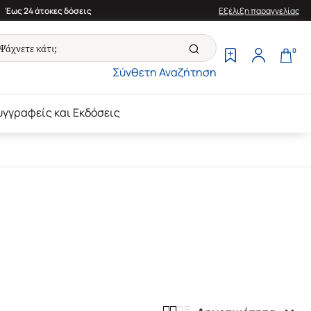
Έως 24 άτοκες δόσεις
Εξέλιξη παραγγελίας
0
Σύνθετη Αναζήτηση
υγγραφείς και Εκδόσεις