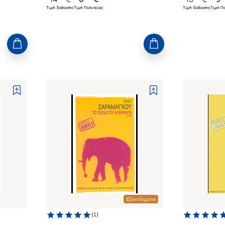
Τιμή Έκδοσης
Τιμή Πολιτείας
Τιμή Έκδοσης
Τιμή Πο
Εξαντλημένο
(
1
)