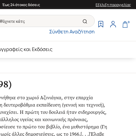
Έως 24 άτοκες δόσεις
Εξέλιξη παραγγελίας
0
Σύνθετη Αναζήτηση
υγγραφείς και Εκδόσεις
98)
ννήθηκε στο χωριό Αζινιάγκα, στην επαρχία
 δευτεροβάθμια εκπαίδευση (γενική και τεχνική),
συνεχίσει. Η πρώτη του δουλειά ήταν σιδηρουργός,
άλληλος υγείας και κοινωνικής πρόνοιας,
ίευσε το πρώτο του βιβλίο, ένα μυθιστόρημα (Γη
ρίς άλλες δημοσιεύσεις, ως το 1966.[. . .]Έλαβε