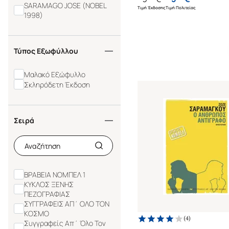
SARAMAGO JOSE (NOBEL
Τιμή Έκδοσης
Τιμή Πολιτείας
1998)
Τύπος Εξωφύλλου
Μαλακό Εξώφυλλο
Σκληρόδετη Έκδοση
Σειρά
ΒΡΑΒΕΙΑ ΝΟΜΠΕΛ 1
ΚΥΚΛΟΣ ΞΕΝΗΣ
ΠΕΖΟΓΡΑΦΙΑΣ
ΣΥΓΓΡΑΦΕΙΣ ΑΠ΄ ΟΛΟ ΤΟΝ
ΚΟΣΜΟ
(
4
)
Συγγραφείς Απ΄ Όλο Τον