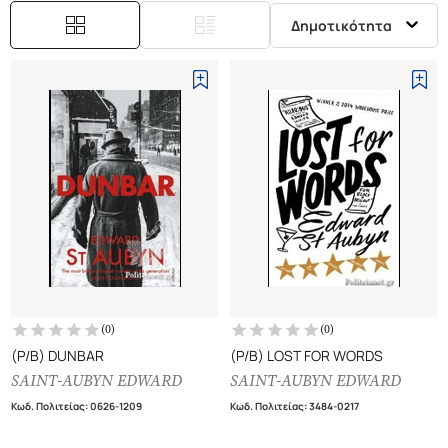
Δημοτικότητα
(
0
)
(
0
)
(P/B) DUNBAR
(P/B) LOST FOR WORDS
SAINT-AUBYN EDWARD
SAINT-AUBYN EDWARD
Κωδ. Πολιτείας
:
0626-1209
Κωδ. Πολιτείας
:
3484-0217