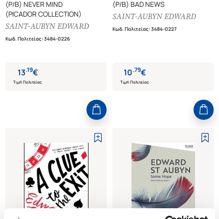
(P/B) NEVER MIND
(P/B) BAD NEWS
(PICADOR COLLECTION)
SAINT-AUBYN EDWARD
SAINT-AUBYN EDWARD
Κωδ. Πολιτείας
:
3484-0227
Κωδ. Πολιτείας
:
3484-0226
.
19
.
79
13
€
10
€
Τιμή Πολιτείας
Τιμή Πολιτείας