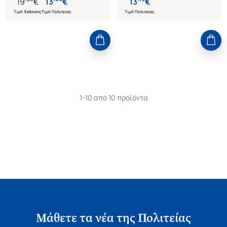
19
€
13
€
13
€
Τιμή Έκδοσης
Τιμή Πολιτείας
Τιμή Πολιτείας
1-10 από 10 προϊόντα
Μάθετε τα νέα της Πολιτείας