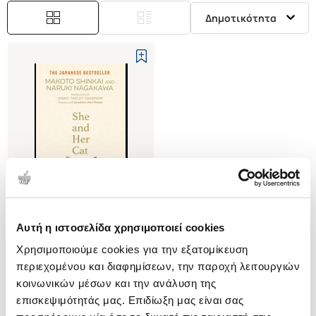
Δημοτικότητα
Αυτή η ιστοσελίδα χρησιμοποιεί cookies
(
0
)
Χρησιμοποιούμε cookies για την εξατομίκευση
(P/B) She and her Cat
περιεχομένου και διαφημίσεων, την παροχή λειτουργιών
SHINKAI MAKOTO
κοινωνικών μέσων και την ανάλυση της
Κωδ. Πολιτείας
:
3452-4503
επισκεψιμότητάς μας. Επιδίωξη μας είναι σας