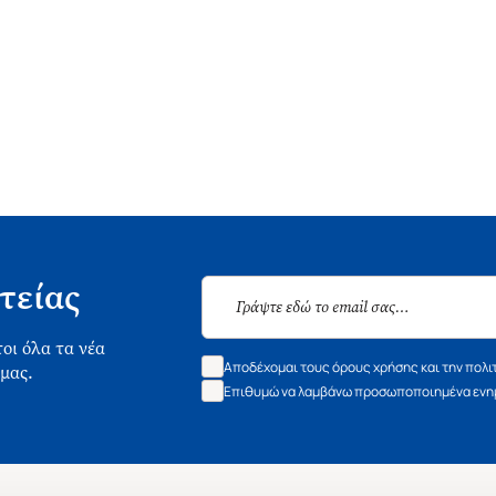
τείας
οι όλα τα νέα
Αποδέχομαι τους όρους χρήσης και την πολι
 μας.
Επιθυμώ να λαμβάνω προσωποποιημένα ενημ