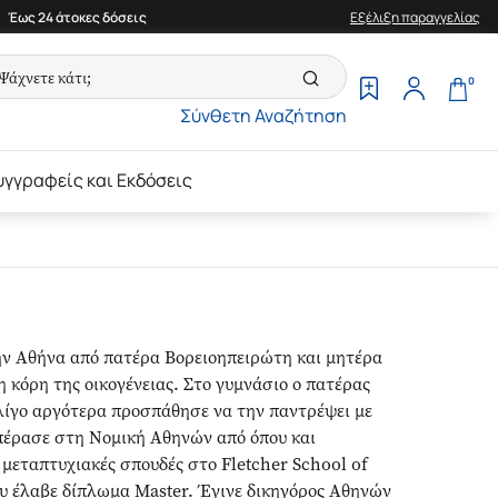
Έως 24 άτοκες δόσεις
Εξέλιξη παραγγελίας
0
Σύνθετη Αναζήτηση
υγγραφείς και Εκδόσεις
ην Αθήνα από πατέρα Βορειοηπειρώτη και μητέρα
η κόρη της οικογένειας. Στο γυμνάσιο ο πατέρας
, λίγο αργότερα προσπάθησε να την παντρέψει με
ά πέρασε στη Νομική Αθηνών από όπου και
 μεταπτυχιακές σπουδές στο Fletcher School of
έλαβε δίπλωμα Master. Έγινε δικηγόρος Αθηνών