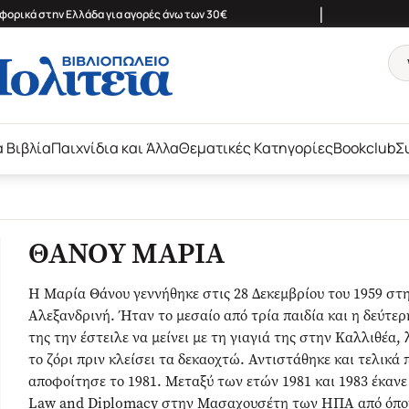
|
ορικά στην Ελλάδα για αγορές άνω των 30€
ά Βιβλία
Παιχνίδια και Άλλα
Θεματικές Κατηγορίες
Bookclub
Σ
ΘΑΝΟΥ ΜΑΡΙΑ
Η Μαρία Θάνου γεννήθηκε στις 28 Δεκεμβρίου του 1959 στ
Αλεξανδρινή. Ήταν το μεσαίο από τρία παιδία και η δεύτερ
της την έστειλε να μείνει με τη γιαγιά της στην Καλλιθέα
το ζόρι πριν κλείσει τα δεκαοχτώ. Αντιστάθηκε και τελικ
αποφοίτησε το 1981. Μεταξύ των ετών 1981 και 1983 έκανε
Law and Diplomacy στην Μασαχουσέτη των ΗΠΑ από όπου 