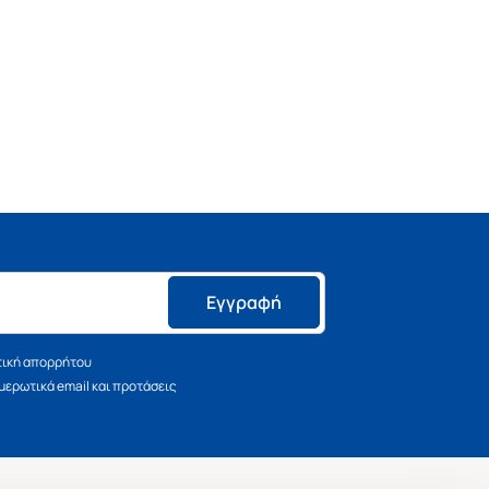
Εγγραφή
τική απορρήτου
ερωτικά email και προτάσεις