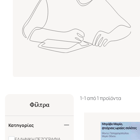
1-1 από 1 προϊόντα
Φίλτρα
Κατηγορίες
ΕΛΛΗΝΙΚΗ ΠΕΖΟΓΡΑΦΙΑ