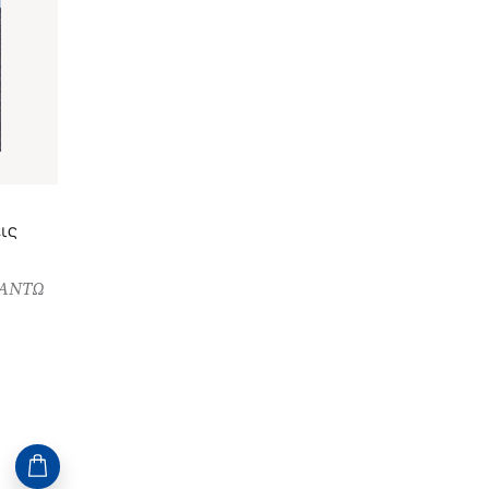
ις
ΑΝΤΩ