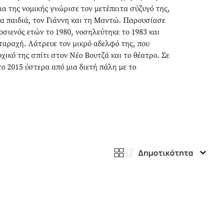
ια της νομικής γνώρισε τον μετέπειτα σύζυγό της,
μα παιδιά, τον Γιάννη και τη Μαντώ. Παρουσίασε
σιενός ετών το 1980, νοσηλεύτηκε το 1983 και
αταραχή. Λάτρευε τον μικρό αδελφό της, που
οχικό της σπίτι στον Νέο Βουτζά και το θέατρο. Σε
ο 2015 ύστερα από μια διετή πάλη με το
Δημοτικότητα