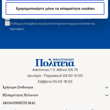
Εγγραφή
Χρησιμοποιήστε μόνο τα απαραίτητα cookies
Αποδέχομαι τους όρους χρήσης και την πολιτική απορρήτου
Επιθυμώ να λαμβάνω προσωποποιημένα ενημερωτικά email και
προτάσεις
Ασκληπιού 1-3, Αθήνα 106 79
Δευτέρα - Παρασκευή 09:00-21:00
Σάββατο 09:00-18:00
Χρήσιμοι Σύνδεσμοι
Εξυπηρέτηση Πελατών
ΑΚΟΛΟΥΘΗΣΤΕ ΜΑΣ