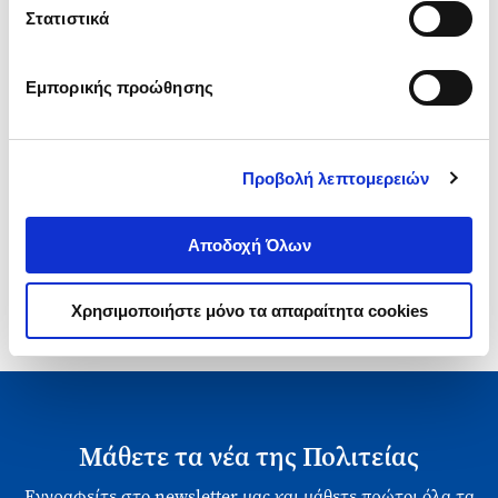
Τιμή Έκδοσης
Τιμή Πολιτείας
Στατιστικά
Εμπορικής προώθησης
Προβολή λεπτομερειών
1-1 από 1 προϊόντα
Αποδοχή Όλων
Χρησιμοποιήστε μόνο τα απαραίτητα cookies
Μάθετε τα νέα της Πολιτείας
Εγγραφείτε στο newsletter μας και μάθετε πρώτοι όλα τα