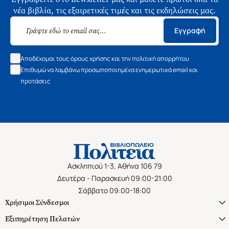
νέα βιβλία, τις εξαιρετικές τιμές και τις εκδηλώσεις μας.
Εγγραφή
Αποδέχομαι τους όρους χρήσης και την πολιτική απορρήτου
Επιθυμώ να λαμβάνω προσωποποιημένα ενημερωτικά email και
προτάσεις
Ασκληπιού 1-3, Αθήνα 106 79
Δευτέρα - Παρασκευή 09:00-21:00
Σάββατο 09:00-18:00
Χρήσιμοι Σύνδεσμοι
Εξυπηρέτηση Πελατών