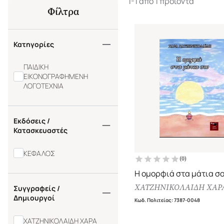
1-1 από 1 προϊόντα
Φίλτρα
Κατηγορίες
ΠΑΙΔΙΚΗ
ΕΙΚΟΝΟΓΡΑΦΗΜΕΝΗ
ΛΟΓΟΤΕΧΝΙΑ
Εκδόσεις /
Κατασκευαστές
ΚΕΦΑΛΟΣ
(
0
)
Η ομορφιά στα μάτια σ
ΧΑΤΖΗΝΙΚΟΛΑΙΔΗ ΧΑΡ
Συγγραφείς /
Δημιουργοί
Κωδ. Πολιτείας
:
7387-0048
ΧΑΤΖΗΝΙΚΟΛΑΙΔΗ ΧΑΡΑ