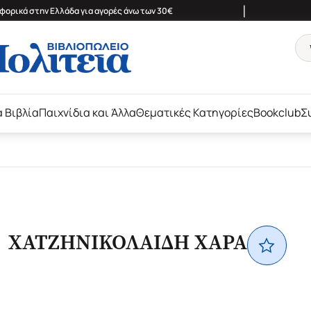
|
ορικά στην Ελλάδα για αγορές άνω των 30€
ά Βιβλία
Παιχνίδια και Άλλα
Θεματικές Κατηγορίες
Bookclub
Σ
ΧΑΤΖΗΝΙΚΟΛΑΙΔΗ ΧΑΡΑ