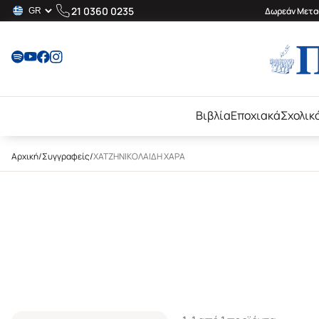
21 0360 0235
Δωρεάν Μεταφ
Βιβλία
Εποχιακά
Σχολικ
Αρχική
/
Συγγραφείς
/
ΧΑΤΖΗΝΙΚΟΛΑΙΔΗ ΧΑΡΑ