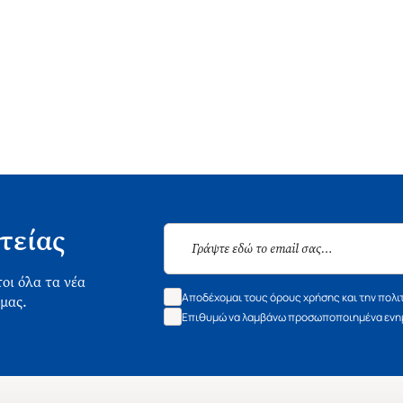
τείας
οι όλα τα νέα
Αποδέχομαι τους όρους χρήσης και την πολι
 μας.
Επιθυμώ να λαμβάνω προσωποποιημένα ενημ