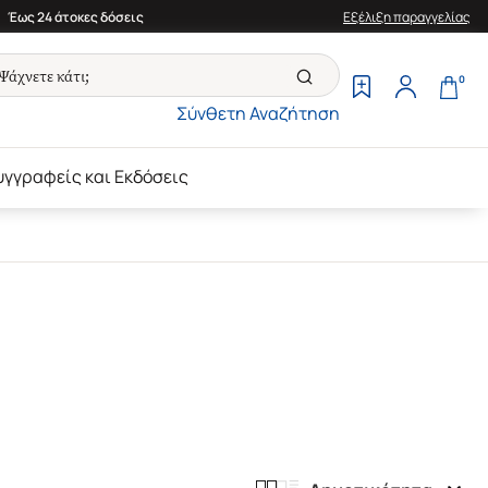
Έως 24 άτοκες δόσεις
Εξέλιξη παραγγελίας
0
Σύνθετη Αναζήτηση
υγγραφείς και Εκδόσεις