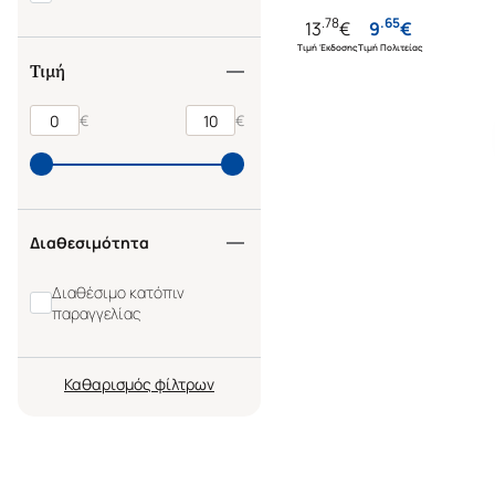
.
78
.
65
13
€
9
€
Τιμή Έκδοσης
Τιμή Πολιτείας
Τιμή
€
€
Διαθεσιμότητα
Διαθέσιμο κατόπιν
παραγγελίας
Καθαρισμός