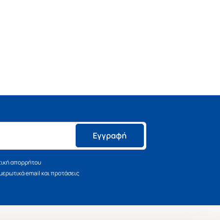
Εγγραφή
τική απορρήτου
ερωτικά email και προτάσεις