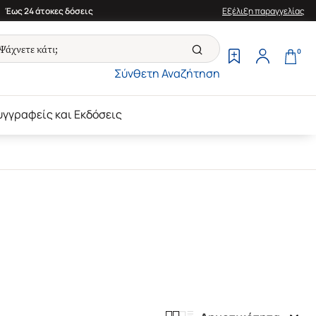
Έως 24 άτοκες δόσεις
Εξέλιξη παραγγελίας
0
Σύνθετη Αναζήτηση
υγγραφείς και Εκδόσεις