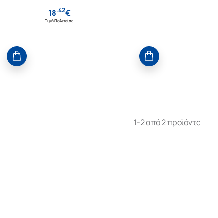
.
42
18
€
Τιμή Πολιτείας
1-2 από 2 προϊόντα