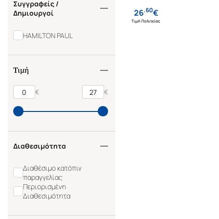
Συγγραφείς /
.
60
26
€
Δημιουργοί
Τιμή Πολιτείας
HAMILTON PAUL
Τιμή
€
€
Διαθεσιμότητα
Διαθέσιμο κατόπιν
παραγγελίας
Περιορισμένη
Διαθεσιμότητα