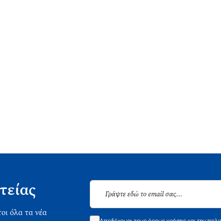
τείας
οι όλα τα νέα
Αποδέχομαι τους όρους χρήσης και την πολι