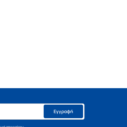
Εγγραφή
τική απορρήτου