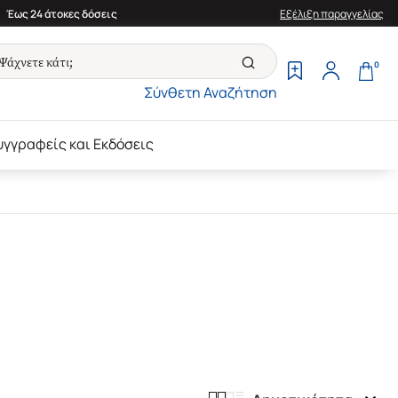
Έως 24 άτοκες δόσεις
Εξέλιξη παραγγελίας
0
Σύνθετη Αναζήτηση
υγγραφείς και Εκδόσεις