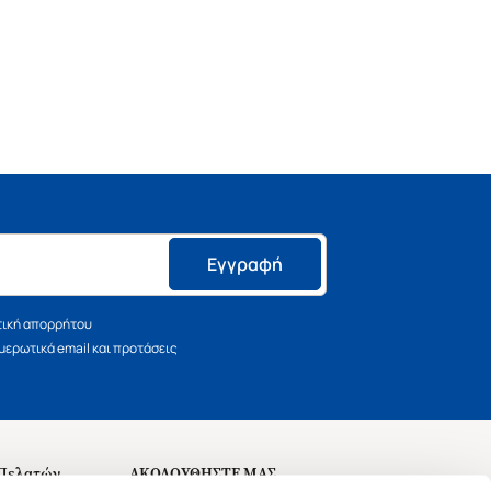
Εγγραφή
τική απορρήτου
ερωτικά email και προτάσεις
 Πελατών
ΑΚΟΛΟΥΘΗΣΤΕ ΜΑΣ