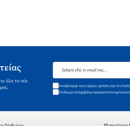
τείας
οι όλα τα νέα
Αποδέχομαι τους όρους χρήσης και την πολι
 μας.
Επιθυμώ να λαμβάνω προσωποποιημένα ενημ
οι Σύνδεσμοι
Εξυπηρέτηση