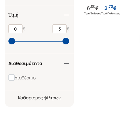
.
00
.
70
6
€
2
€
Τιμή Έκδοσης
Τιμή Πολιτείας
Τιμή
€
€
Διαθεσιμότητα
Διαθέσιμο
Καθαρισμός