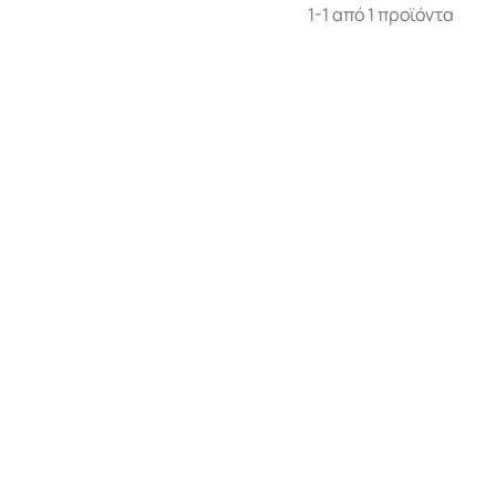
1-1 από 1 προϊόντα