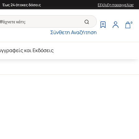
Έως 24 άτοκες δόσεις
Εξέλιξη παραγγελίας
0
Σύνθετη Αναζήτηση
υγγραφείς και Εκδόσεις