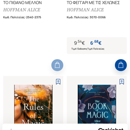
ΤΟ ΠΙΘΑΝΟ ΜΕΛΛΟΝ
ΤΟ ΦΕΓΓΑΡΙ ΜΕ ΤΙΣ ΧΕΛΩΝΕΣ
HOFFMAN ALICE
HOFFMAN ALICE
Κωδ. Πολιτείας
:
2540-2375
Κωδ. Πολιτείας
:
3070-0066
.
54
.
68
9
€
6
€
Τιμή Έκδοσης
Τιμή Πολιτείας