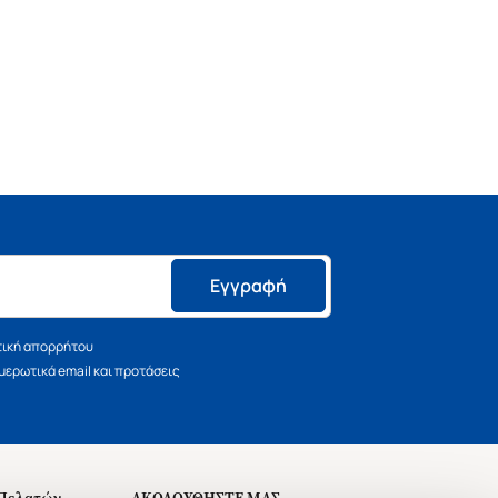
Εγγραφή
τική απορρήτου
ερωτικά email και προτάσεις