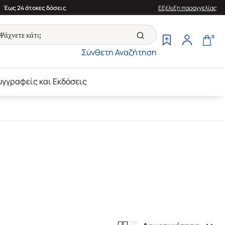
Έως 24 άτοκες δόσεις
Εξέλιξη παραγγελίας
0
Σύνθετη Αναζήτηση
υγγραφείς και Εκδόσεις