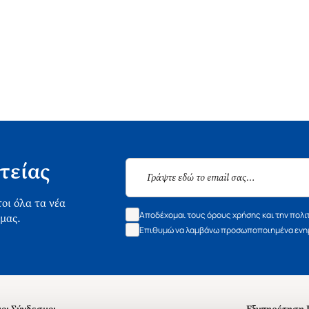
τείας
οι όλα τα νέα
Αποδέχομαι τους όρους χρήσης και την πολι
 μας.
Επιθυμώ να λαμβάνω προσωποποιημένα ενημ