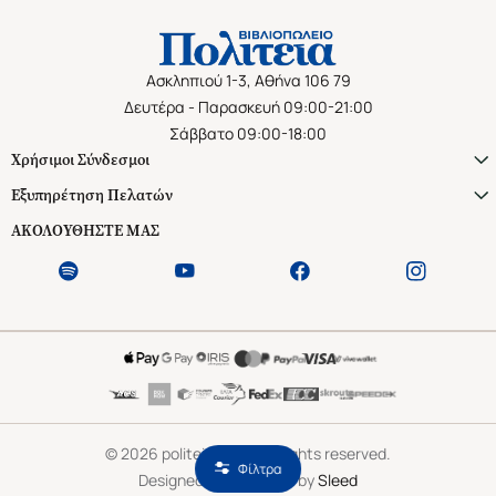
Ασκληπιού 1-3, Αθήνα 106 79
Δευτέρα - Παρασκευή 09:00-21:00
Σάββατο 09:00-18:00
Χρήσιμοι Σύνδεσμοι
Εξυπηρέτηση Πελατών
ΑΚΟΛΟΥΘΗΣΤΕ ΜΑΣ
©
2026
politeianet.gr All rights reserved.
Φίλτρα
Designed & Developed by
Sleed