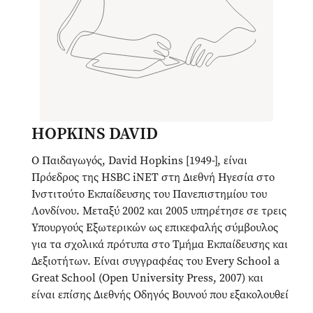
HOPKINS DAVID
Ο Παιδαγωγός, David Hopkins [1949-], είναι
Πρόεδρος της HSBC iNET στη Διεθνή Ηγεσία στο
Ινστιτούτο Εκπαίδευσης του Πανεπιστημίου του
Λονδίνου. Μεταξύ 2002 και 2005 υπηρέτησε σε τρεις
Υπουργούς Εξωτερικών ως επικεφαλής σύμβουλος
για τα σχολικά πρότυπα στο Τμήμα Εκπαίδευσης και
Δεξιοτήτων. Είναι συγγραφέας του Every School a
Great School (Open University Press, 2007) και
είναι επίσης Διεθνής Οδηγός Βουνού που εξακολουθεί
να ανεβαίνει τακτικά στις Άλπεις και τα Ιμαλάια.