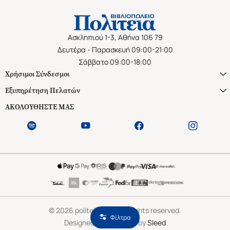
Ασκληπιού 1-3, Αθήνα 106 79
Δευτέρα - Παρασκευή 09:00-21:00
Σάββατο 09:00-18:00
Χρήσιμοι Σύνδεσμοι
Εξυπηρέτηση Πελατών
ΑΚΟΛΟΥΘΗΣΤΕ ΜΑΣ
©
2026
politeianet.gr All rights reserved.
Φίλτρα
Designed & Developed by
Sleed