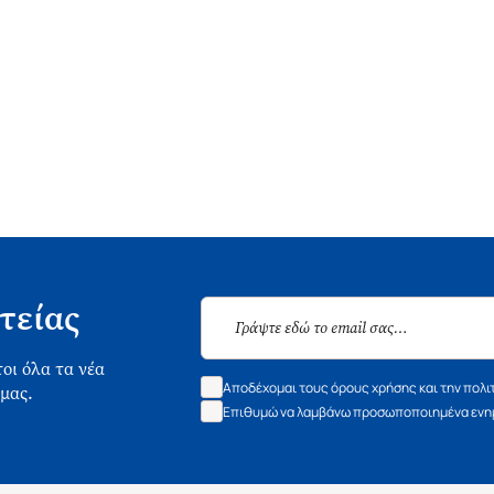
τείας
οι όλα τα νέα
Αποδέχομαι τους όρους χρήσης και την πολι
 μας.
Επιθυμώ να λαμβάνω προσωποποιημένα ενημ