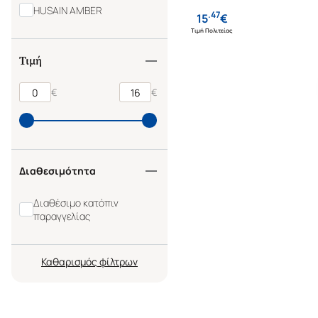
HUSAIN AMBER
.
47
15
€
Τιμή Πολιτείας
Τιμή
€
€
Διαθεσιμότητα
Διαθέσιμο κατόπιν
παραγγελίας
Καθαρισμός