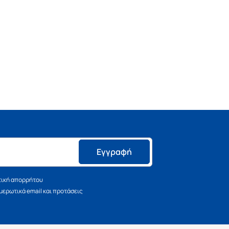
Εγγραφή
τική απορρήτου
ερωτικά email και προτάσεις