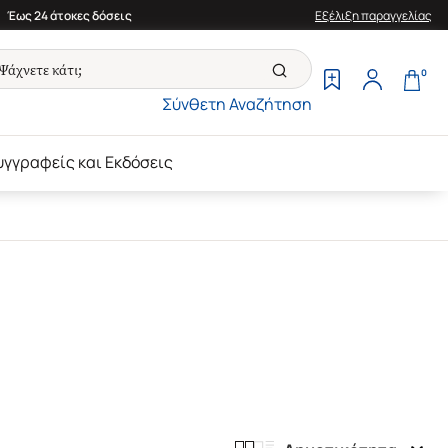
Έως 24 άτοκες δόσεις
Εξέλιξη παραγγελίας
0
Σύνθετη Αναζήτηση
υγγραφείς και Εκδόσεις