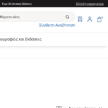
Έως 24 άτοκες δόσεις
Εξέλιξη παραγγελίας
0
Σύνθετη Αναζήτηση
υγγραφείς και Εκδόσεις