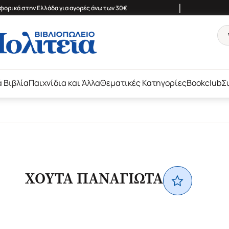
|
ορικά στην Ελλάδα για αγορές άνω των 30€
ά Βιβλία
Παιχνίδια και Άλλα
Θεματικές Κατηγορίες
Bookclub
Σ
ΧΟΥΤΑ ΠΑΝΑΓΙΩΤΑ