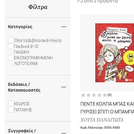
1-2 από 2 προϊόντα
Φίλτρα
Κατηγορίες
Όλα τα βιβλία ανά ηλικία
Παιδικά 9-12
ΠΑΙΔΙΚΗ
ΕΙΚΟΝΟΓΡΑΦΗΜΕΝΗ
ΛΟΓΟΤΕΧΝΙΑ
Εκδόσεις /
Κατασκευαστές
(
0
)
ΠΕΝΤΕ ΚΟΛΠΑ ΜΠΑΣ ΚΑΙ
ΚΕΔΡΟΣ
ΠΑΤΑΚΗΣ
ΓΥΡΙΣΕΙ ΣΠΙΤΙ Ο ΜΠΑΜΠ
ΧΟΥΤΑ ΠΑΝΑΓΙΩΤΑ
Κωδ. Πολιτείας
:
3330-5565
Συγγραφείς /