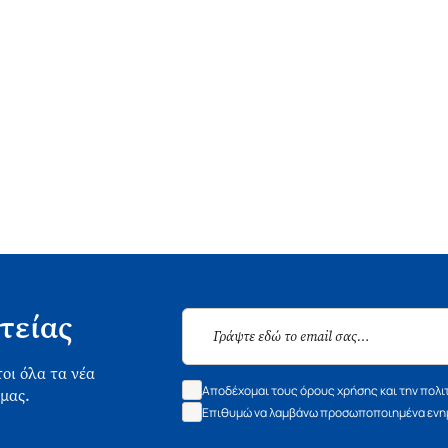
τείας
οι όλα τα νέα
Αποδέχομαι τους όρους χρήσης και την πολι
 μας.
Επιθυμώ να λαμβάνω προσωποποιημένα ενημ