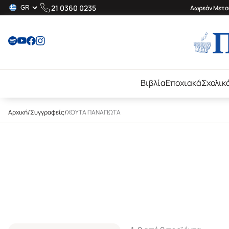
21 0360 0235
Δωρεάν Μεταφ
Βιβλία
Εποχιακά
Σχολικ
Αρχική
/
Συγγραφείς
/
ΧΟΥΤΑ ΠΑΝΑΓΙΩΤΑ