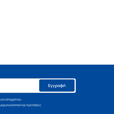
Εγγραφή
τική απορρήτου
ερωτικά email και προτάσεις