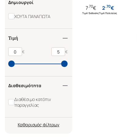
Δημιουργοί
.
70
.
70
7
€
2
€
Τιμή Έκδοσης
Τιμή Πολιτείας
ΧΟΥΤΑ ΠΑΝΑΓΙΩΤΑ
Τιμή
€
€
Διαθεσιμότητα
Διαθέσιμο κατόπιν
παραγγελίας
Καθαρισμός