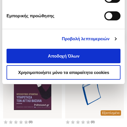
.
60
.
42
10
€
7
€
Εμπορικής προώθησης
Τιμή Έκδοσης
Τιμή Πολιτείας
Προβολή λεπτομερειών
Αποδοχή Όλων
Χρησιμοποιήστε μόνο τα απαραίτητα cookies
Εξαντλημένο
(
0
)
(
0
)