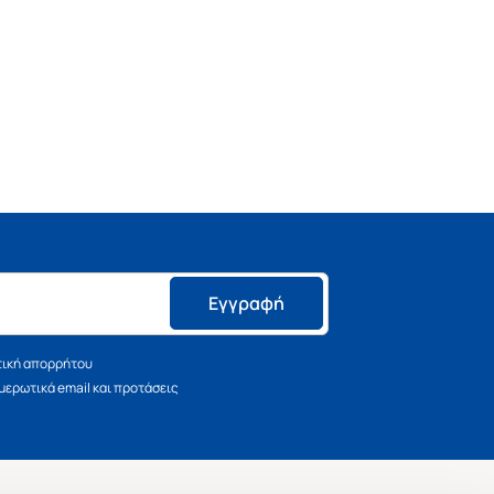
Εγγραφή
τική απορρήτου
ερωτικά email και προτάσεις