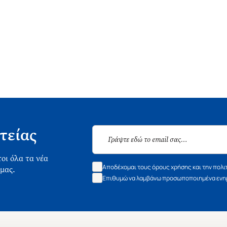
τείας
οι όλα τα νέα
Αποδέχομαι τους όρους χρήσης και την πολι
 μας.
Επιθυμώ να λαμβάνω προσωποποιημένα ενημ