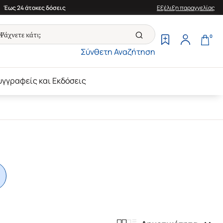
Έως 24 άτοκες δόσεις
Εξέλιξη παραγγελίας
0
Σύνθετη Αναζήτηση
υγγραφείς και Εκδόσεις