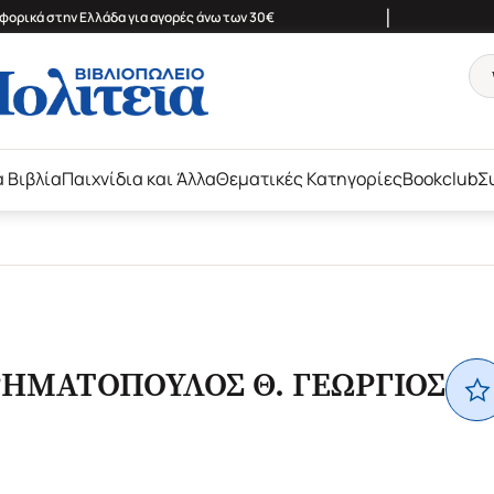
|
ορικά στην Ελλάδα για αγορές άνω των 30€
ά Βιβλία
Παιχνίδια και Άλλα
Θεματικές Κατηγορίες
Bookclub
Σ
ΗΜΑΤΟΠΟΥΛΟΣ Θ. ΓΕΩΡΓΙΟΣ