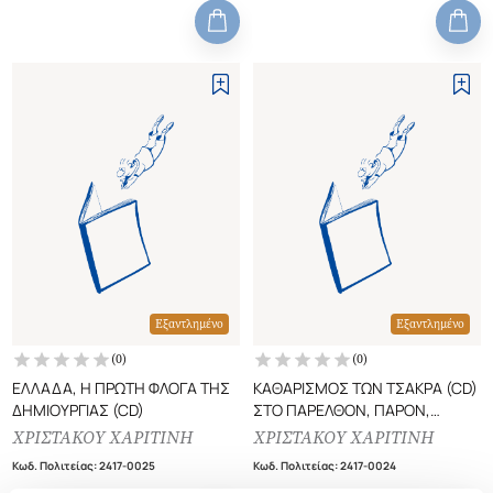
Εξαντλημένο
Εξαντλημένο
(
0
)
(
0
)
ΕΛΛΑΔΑ, Η ΠΡΩΤΗ ΦΛΟΓΑ ΤΗΣ
ΚΑΘΑΡΙΣΜΟΣ ΤΩΝ ΤΣΑΚΡΑ (CD)
ΔΗΜΙΟΥΡΓΙΑΣ (CD)
ΣΤΟ ΠΑΡΕΛΘΟΝ, ΠΑΡΟΝ,
ΜΕΛΛΟΝ
ΧΡΙΣΤΑΚΟΥ ΧΑΡΙΤΙΝΗ
ΧΡΙΣΤΑΚΟΥ ΧΑΡΙΤΙΝΗ
Κωδ. Πολιτείας
:
2417-0025
Κωδ. Πολιτείας
:
2417-0024