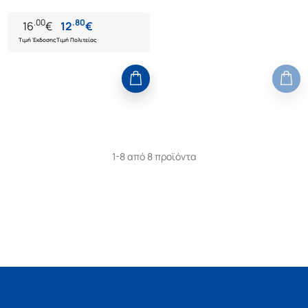
.
00
.
80
16
€
12
€
Τιμή Έκδοσης
Τιμή Πολιτείας
1-8 από 8 προϊόντα