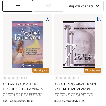
Δημοτικότητα
Εξαντλημένο
Εξαντλημένο
(
0
)
(
0
)
ΑΓΓΕΛΙΚΗ ΚΑΘΟΔΗΓΗΣΗ
ΑΡΧΑΓΓΕΛΙΚΟΙ ΔΙΑΛΟΓΙΣΜΟΙ
ΤΕΧΝΙΚΕΣ ΕΠΙΚΟΙΝΩΝΙΑΣ ΜΕ
ΑΣΤΡΙΚΗ ΠΥΛΗ ΔΕΛΦΩΝ
ΤΟΥΣ ΑΓΓΕΛΟΥΣ, ΑΛΗΘΙΝΕΣ
ΧΡΙΣΤΑΚΟΥ ΧΑΡΙΤΙΝΗ
ΧΡΙΣΤΑΚΟΥ ΧΑΡΙΤΙΝΗ
ΙΣΤΟΡΙΕΣ ΚΑΙ ΠΡΑΚΤΙΚΕΣ
Κωδ. Πολιτείας
:
2417-0038
Κωδ. Πολιτείας
:
2417-0028
ΣΥΜΒΟΥΛΕΣ