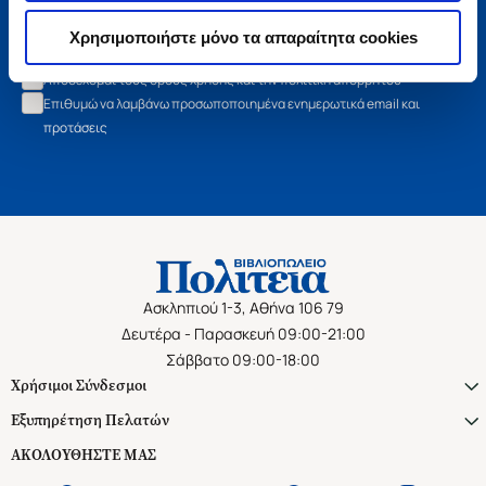
Εγγραφή
Χρησιμοποιήστε μόνο τα απαραίτητα cookies
Αποδέχομαι τους όρους χρήσης και την πολιτική απορρήτου
Επιθυμώ να λαμβάνω προσωποποιημένα ενημερωτικά email και
προτάσεις
Ασκληπιού 1-3, Αθήνα 106 79
Δευτέρα - Παρασκευή 09:00-21:00
Σάββατο 09:00-18:00
Χρήσιμοι Σύνδεσμοι
Εξυπηρέτηση Πελατών
ΑΚΟΛΟΥΘΗΣΤΕ ΜΑΣ