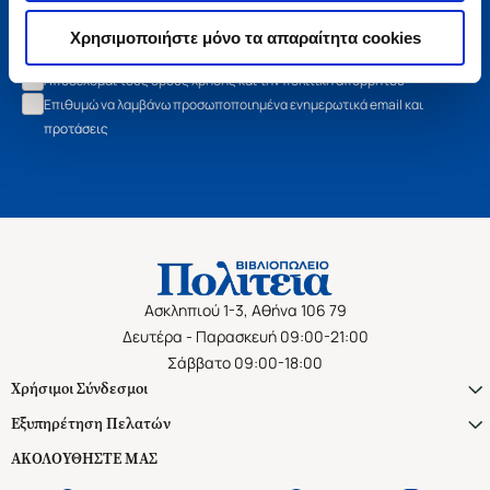
Εγγραφή
Χρησιμοποιήστε μόνο τα απαραίτητα cookies
Αποδέχομαι τους όρους χρήσης και την πολιτική απορρήτου
Επιθυμώ να λαμβάνω προσωποποιημένα ενημερωτικά email και
προτάσεις
Ασκληπιού 1-3, Αθήνα 106 79
Δευτέρα - Παρασκευή 09:00-21:00
Σάββατο 09:00-18:00
Χρήσιμοι Σύνδεσμοι
Εξυπηρέτηση Πελατών
ΑΚΟΛΟΥΘΗΣΤΕ ΜΑΣ