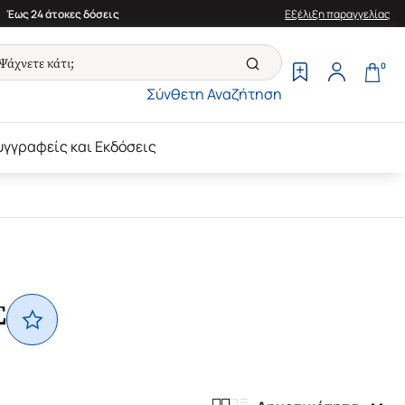
Έως 24 άτοκες δόσεις
Εξέλιξη παραγγελίας
0
Σύνθετη Αναζήτηση
υγγραφείς και Εκδόσεις
Σ