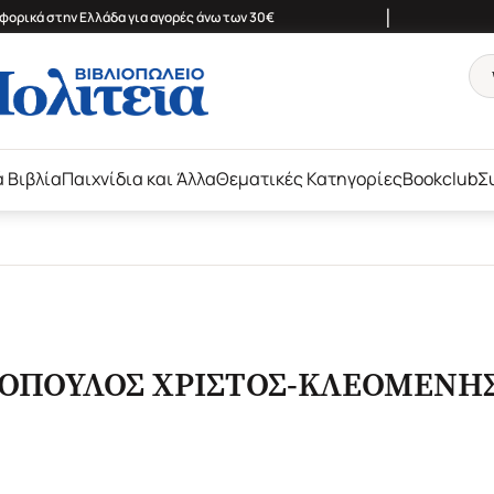
|
ορικά στην Ελλάδα για αγορές άνω των 30€
ά Βιβλία
Παιχνίδια και Άλλα
Θεματικές Κατηγορίες
Bookclub
Σ
ΤΟΠΟΥΛΟΣ ΧΡΙΣΤΟΣ-ΚΛΕΟΜΕΝΗ