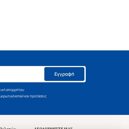
Εγγραφή
τική απορρήτου
ερωτικά email και προτάσεις