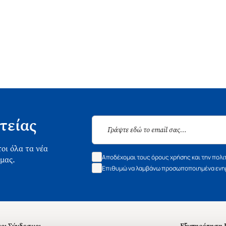
τείας
οι όλα τα νέα
Αποδέχομαι τους όρους χρήσης και την πολι
 μας.
Επιθυμώ να λαμβάνω προσωποποιημένα ενημ