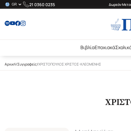
21 0360 0235
Δωρεάν Μεταφ
Βιβλία
Εποχιακά
Σχολικ
Αρχική
/
Συγγραφείς
/
ΧΡΙΣΤΟΠΟΥΛΟΣ ΧΡΙΣΤΟΣ-ΚΛΕΟΜΕΝΗΣ
ΧΡΙΣ