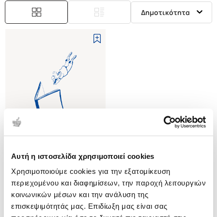
Δημοτικότητα
Αυτή η ιστοσελίδα χρησιμοποιεί cookies
(
0
)
Χρησιμοποιούμε cookies για την εξατομίκευση
Η ΝΥΧΤΑ ΘΑ ΕΙΝΑΙ ΣΚΥΛΑ
περιεχομένου και διαφημίσεων, την παροχή λειτουργιών
GENEVE MAX
κοινωνικών μέσων και την ανάλυση της
Κωδ. Πολιτείας
:
0520-0078
επισκεψιμότητάς μας. Επιδίωξη μας είναι σας