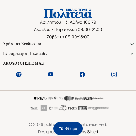
Ασκληπιού 1-3, Αθήνα 106 79
Δευτέρα - Παρασκευή 09:00-21:00
Σάββατο 09:00-18:00
Χρήσιμοι Σύνδεσμοι
Εξυπηρέτηση Πελατών
ΑΚΟΛΟΥΘΗΣΤΕ ΜΑΣ
©
2026
politeianet.gr All rights reserved.
Φίλτρα
Designed & Developed by
Sleed