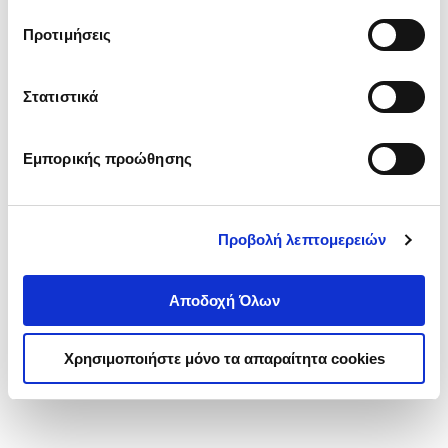
τα cookies στην ‘’Προβολή λεπτομερειών’’.
Προτιμήσεις
Στατιστικά
Εμπορικής προώθησης
Προβολή λεπτομερειών
Αποδοχή Όλων
Χρησιμοποιήστε μόνο τα απαραίτητα cookies