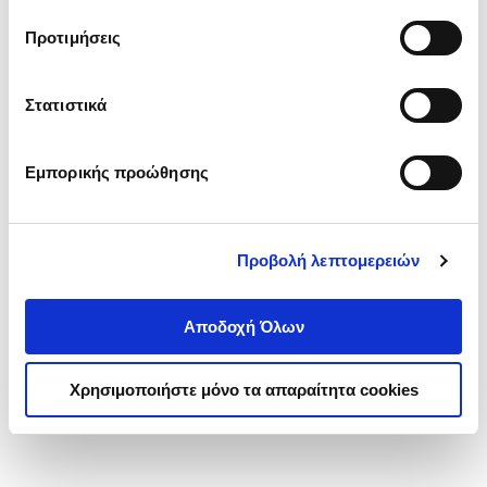
τα cookies στην ‘’Προβολή λεπτομερειών’’.
Προτιμήσεις
Στατιστικά
Εμπορικής προώθησης
Προβολή λεπτομερειών
Αποδοχή Όλων
Χρησιμοποιήστε μόνο τα απαραίτητα cookies