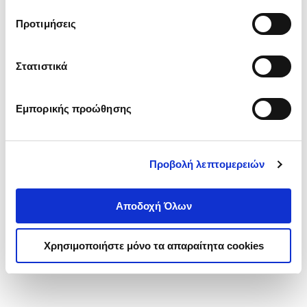
τα cookies στην ‘’Προβολή λεπτομερειών’’.
Προτιμήσεις
Στατιστικά
Εμπορικής προώθησης
Προβολή λεπτομερειών
Αποδοχή Όλων
Χρησιμοποιήστε μόνο τα απαραίτητα cookies