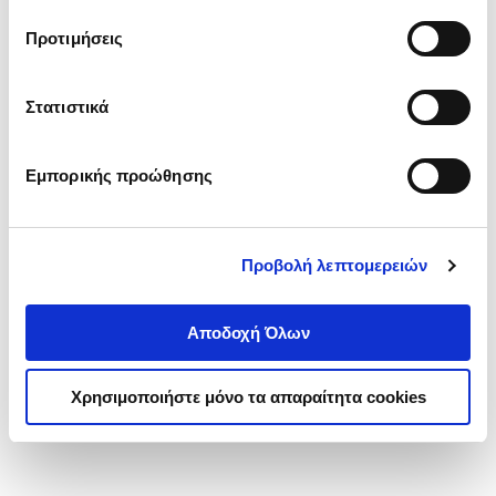
τα cookies στην ‘’Προβολή λεπτομερειών’’.
Προτιμήσεις
Στατιστικά
Εμπορικής προώθησης
Προβολή λεπτομερειών
Αποδοχή Όλων
Χρησιμοποιήστε μόνο τα απαραίτητα cookies