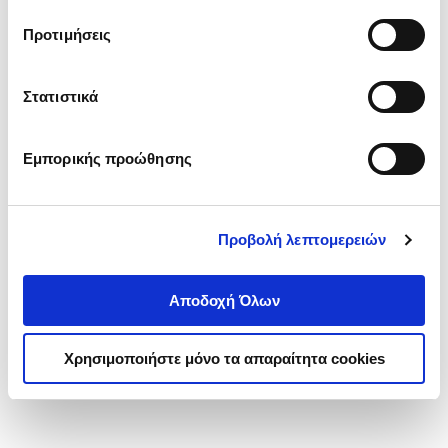
τα cookies στην ‘’Προβολή λεπτομερειών’’.
Προτιμήσεις
Στατιστικά
Εμπορικής προώθησης
Προβολή λεπτομερειών
Αποδοχή Όλων
Χρησιμοποιήστε μόνο τα απαραίτητα cookies