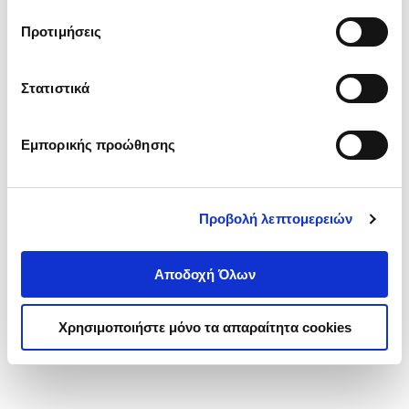
τα cookies στην ‘’Προβολή λεπτομερειών’’.
Προτιμήσεις
Στατιστικά
Εμπορικής προώθησης
Προβολή λεπτομερειών
Αποδοχή Όλων
Χρησιμοποιήστε μόνο τα απαραίτητα cookies