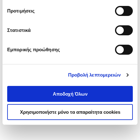
τα cookies στην ‘’Προβολή λεπτομερειών’’.
Προτιμήσεις
Στατιστικά
Εμπορικής προώθησης
Προβολή λεπτομερειών
Αποδοχή Όλων
Χρησιμοποιήστε μόνο τα απαραίτητα cookies