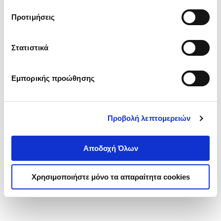
τα cookies στην ‘’Προβολή λεπτομερειών’’.
Προτιμήσεις
Στατιστικά
Εμπορικής προώθησης
Προβολή λεπτομερειών
Αποδοχή Όλων
Χρησιμοποιήστε μόνο τα απαραίτητα cookies