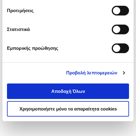
τα cookies στην ‘’Προβολή λεπτομερειών’’.
Προτιμήσεις
Στατιστικά
Εμπορικής προώθησης
Προβολή λεπτομερειών
Αποδοχή Όλων
Χρησιμοποιήστε μόνο τα απαραίτητα cookies