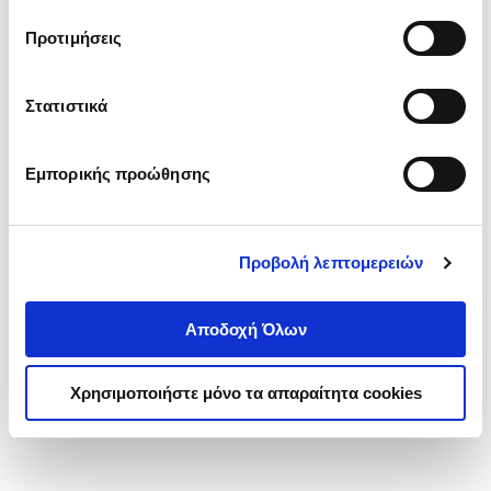
τα cookies στην ‘’Προβολή λεπτομερειών’’.
Προτιμήσεις
Στατιστικά
Εμπορικής προώθησης
Προβολή λεπτομερειών
Αποδοχή Όλων
Χρησιμοποιήστε μόνο τα απαραίτητα cookies