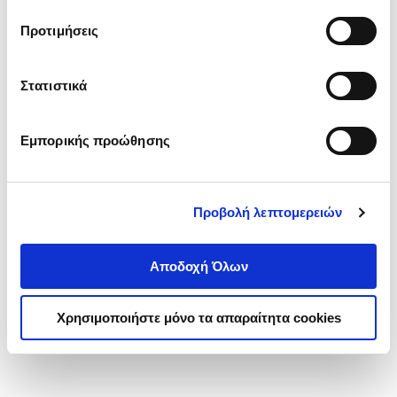
τα cookies στην ‘’Προβολή λεπτομερειών’’.
Προτιμήσεις
Στατιστικά
Εμπορικής προώθησης
Προβολή λεπτομερειών
Αποδοχή Όλων
Χρησιμοποιήστε μόνο τα απαραίτητα cookies