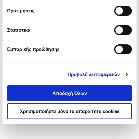
τα cookies στην ‘’Προβολή λεπτομερειών’’.
Προτιμήσεις
Στατιστικά
Εμπορικής προώθησης
Προβολή λεπτομερειών
Αποδοχή Όλων
Χρησιμοποιήστε μόνο τα απαραίτητα cookies