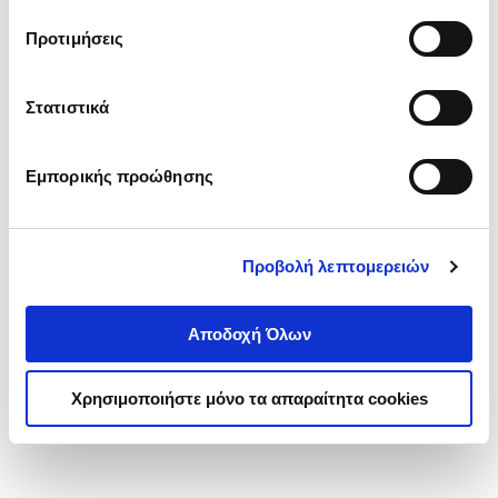
τα cookies στην ‘’Προβολή λεπτομερειών’’.
Προτιμήσεις
Στατιστικά
Εμπορικής προώθησης
Προβολή λεπτομερειών
Αποδοχή Όλων
Χρησιμοποιήστε μόνο τα απαραίτητα cookies