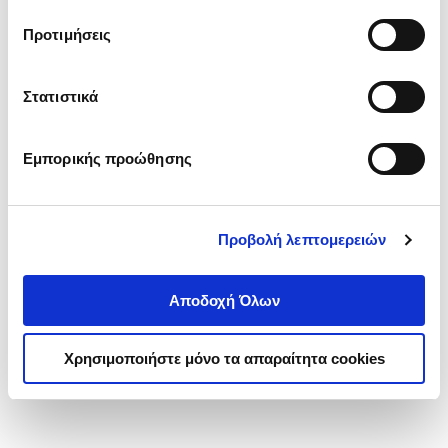
τα cookies στην ‘’Προβολή λεπτομερειών’’.
Προτιμήσεις
Στατιστικά
Εμπορικής προώθησης
Προβολή λεπτομερειών
Αποδοχή Όλων
Χρησιμοποιήστε μόνο τα απαραίτητα cookies