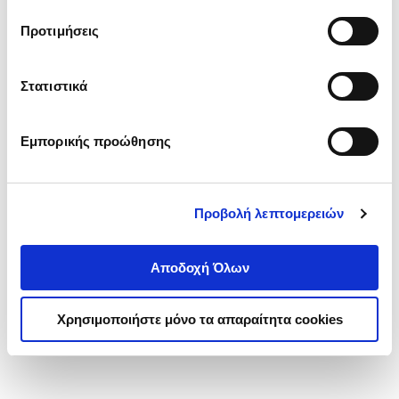
τα cookies στην ‘’Προβολή λεπτομερειών’’.
Προτιμήσεις
Στατιστικά
Εμπορικής προώθησης
Προβολή λεπτομερειών
Αποδοχή Όλων
Χρησιμοποιήστε μόνο τα απαραίτητα cookies