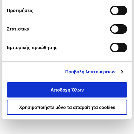
τα cookies στην ‘’Προβολή λεπτομερειών’’.
Προτιμήσεις
Στατιστικά
Εμπορικής προώθησης
Προβολή λεπτομερειών
Αποδοχή Όλων
Χρησιμοποιήστε μόνο τα απαραίτητα cookies