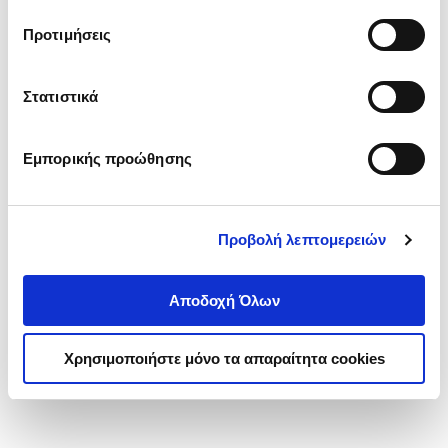
τα cookies στην ‘’Προβολή λεπτομερειών’’.
Προτιμήσεις
Στατιστικά
Εμπορικής προώθησης
Προβολή λεπτομερειών
Αποδοχή Όλων
Χρησιμοποιήστε μόνο τα απαραίτητα cookies