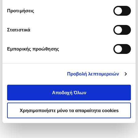
τα cookies στην ‘’Προβολή λεπτομερειών’’.
Προτιμήσεις
Στατιστικά
Εμπορικής προώθησης
Προβολή λεπτομερειών
Αποδοχή Όλων
Χρησιμοποιήστε μόνο τα απαραίτητα cookies