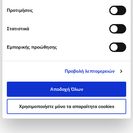
τα cookies στην ‘’Προβολή λεπτομερειών’’.
Προτιμήσεις
Στατιστικά
Εμπορικής προώθησης
Προβολή λεπτομερειών
Αποδοχή Όλων
Χρησιμοποιήστε μόνο τα απαραίτητα cookies