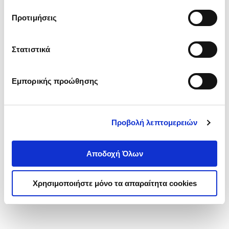
τα cookies στην ‘’Προβολή λεπτομερειών’’.
Προτιμήσεις
Στατιστικά
Εμπορικής προώθησης
Προβολή λεπτομερειών
Αποδοχή Όλων
Χρησιμοποιήστε μόνο τα απαραίτητα cookies