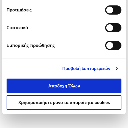
τα cookies στην ‘’Προβολή λεπτομερειών’’.
Προτιμήσεις
Στατιστικά
Εμπορικής προώθησης
Προβολή λεπτομερειών
Αποδοχή Όλων
Χρησιμοποιήστε μόνο τα απαραίτητα cookies